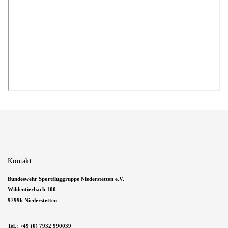
Kontakt
Bundeswehr Sportfluggruppe Niederstetten e.V.
Wildentierbach 100
97996 Niederstetten
Tel.:
+49 (0) 7932 990039